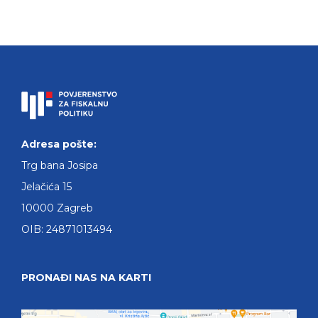
Adresa pošte:
Trg bana Josipa
Jelačića 15
10000 Zagreb
OIB: 24871013494
PRONAĐI NAS NA KARTI