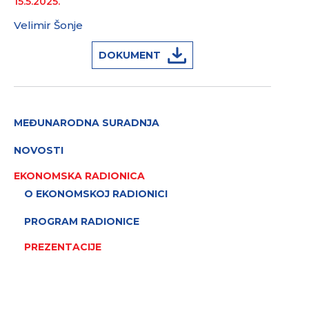
15.5.2025.
Velimir Šonje
DOKUMENT
MEĐUNARODNA SURADNJA
NOVOSTI
EKONOMSKA RADIONICA
O EKONOMSKOJ RADIONICI
PROGRAM RADIONICE
PREZENTACIJE