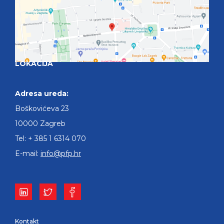
LOKACIJA
Adresa ureda:
Boškovićeva 23
10000 Zagreb
Tel: + 385 1 6314 070
E-mail:
info@pfp.hr
Kontakt