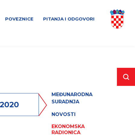
POVEZNICE
PITANJA I ODGOVORI
MEĐUNARODNA
SURADNJA
2020
2019
NOVOSTI
EKONOMSKA
RADIONICA