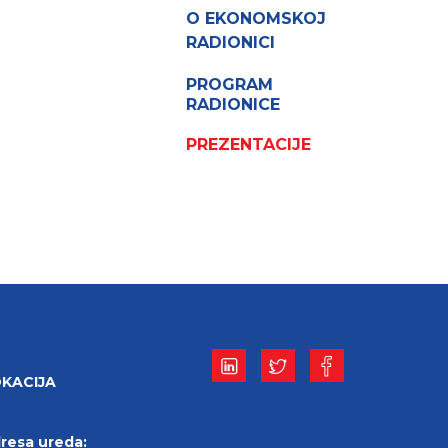
O EKONOMSKOJ
RADIONICI
PROGRAM
RADIONICE
PREZENTACIJE
KACIJA
resa ureda: