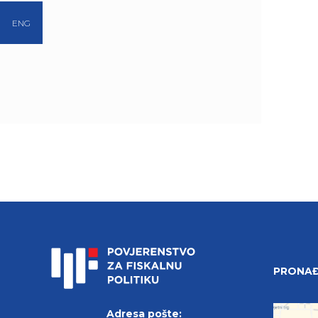
ENG
PRONAĐ
Adresa pošte: