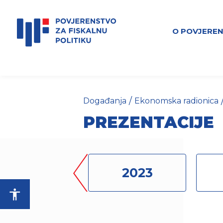
O POVJERE
/
Događanja
Ekonomska radionica
PREZENTACIJE
2024
2023