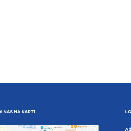
I NAS NA KARTI
LO
Ad