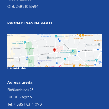
OIB: 24871013494
PRONAĐI NAS NA KARTI
LOKACIJA
Adresa ureda:
Boškovićeva 23
10000 Zagreb
Tel: + 385 1 6314 070