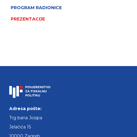
PROGRAM RADIONICE
PREZENTACIJE
Adresa pošte:
Trg bana Josipa
Jelačića 15
10000 Zagreb