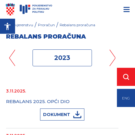
/
/
O Povjerenstvu
Proračun
Rebalans proračuna
REBALANS PRORAČUNA
2023
3.11.2025.
ENG
REBALANS 2025. OPĆI DIO
DOKUMENT