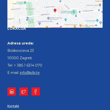
LOKACIJA
Adresa ureda:
Boškovićeva 23
10000 Zagreb
Tel: + 385 1 6314 070
E-mail:
info@pfp.hr
Kontakt