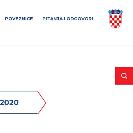
POVEZNICE
PITANJA I ODGOVORI
2020
2019