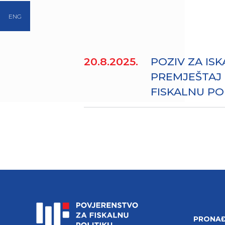
ENG
20.8.2025.
POZIV ZA IS
PREMJEŠTAJ
FISKALNU PO
PRONAĐ