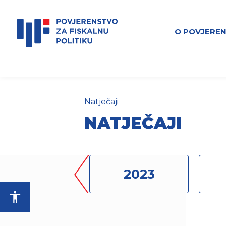
O POVJERE
Natječaji
NATJEČAJI
2024
2023