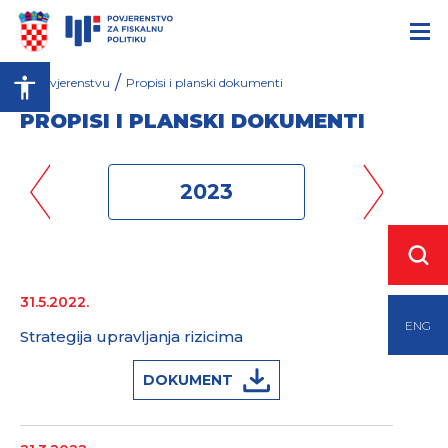
/
O Povjerenstvu
Propisi i planski dokumenti
PROPISI I PLANSKI DOKUMENTI
2023
31.5.2022.
ENG
Strategija upravljanja rizicima
DOKUMENT